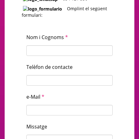
Omplint el següent
formulari:
Nom i Cognoms
*
Telèfon de contacte
e-Mail
*
Missatge