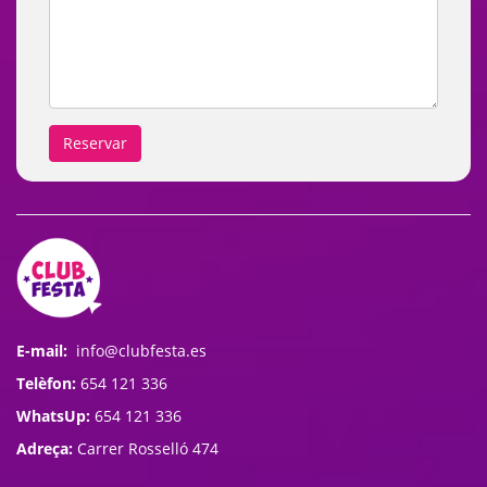
E-mail:
info@clubfesta.es
Telèfon:
654 121 336
WhatsUp:
654 121 336
Adreça:
Carrer Rosselló 474