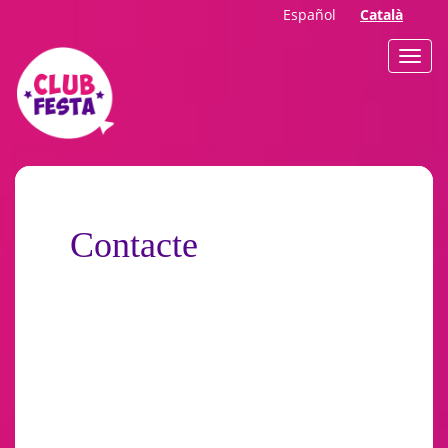
Español
Català
Contacte