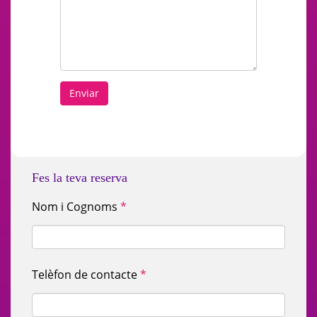
Fes la teva reserva
Nom i Cognoms
*
Telèfon de contacte
*