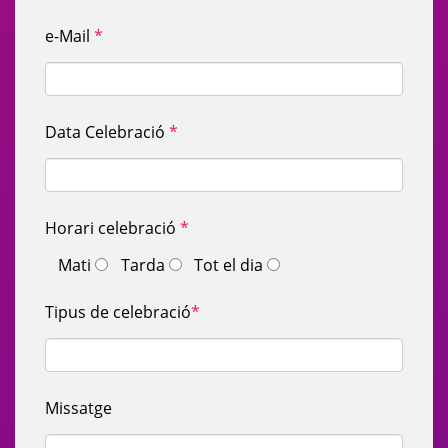
e-Mail
*
Data Celebració
*
Horari celebració
*
Mati
Tarda
Tot el dia
Tipus de celebració
*
Missatge