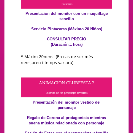
Pintacaras
Presentacion del monitor con un maquillage
sencillo
Servicio Pintacaras (Máximo 20 Niños)
CONSULTAR PRECIO
(Duración:1 hora)
* Màxim 20nens. (En cas de ser més
nens,preu i temps variarà)
ANIMACION CLUBFESTA 2
Disfruta de tus personajes favoritos
Presentación del monitor vestido del
personaje
Regalo de Corona al protagonista mientras
suena música relacionada con personaje