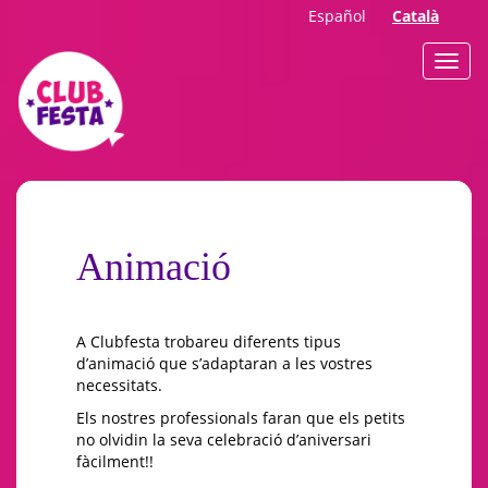
Español
Català
Animació
A Clubfesta trobareu diferents tipus
d’animació que s’adaptaran a les vostres
necessitats.
Els nostres professionals faran que els petits
no olvidin la seva celebració d’aniversari
fàcilment!!