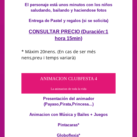
El personaje está unos minutos con los niños
saludando, bailando y haciendose fotos
Entrega de Pastel y regalos (si se solicita)
CONSULTAR PRECIO (Duración:1
hora 15min)
* Màxim 20nens. (En cas de ser més
nens,preu i temps variarà)
ANIMACION CLUBFESTA 4
La animacion de toda la vida
Presentación del animador
(Payaso,Pirata,Princesa...)
Animacion con Música y Bailes + Juegos
Pintacaras*
Globoflexia*