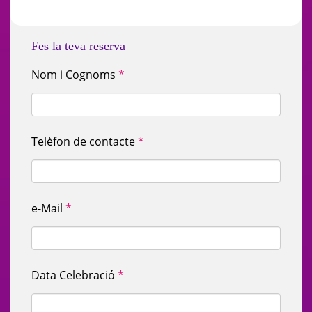
Fes la teva reserva
Nom i Cognoms
*
Telèfon de contacte
*
e-Mail
*
Data Celebració
*