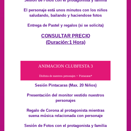
Sesión de Fotos con el protagonista y familia
El personaje está unos minutos con los niños
saludando, bailando y haciendose fotos
Entrega de Pastel y regalos (si se solicita)
CONSULTAR PRECIO
(Duración:1 Hora)
ANIMACION CLUBFESTA 3
Disfruta de nuestros personajes + Pintacaras*
Sesión Pintacaras (Max. 20 Niños)
Presentación del monitor vestido nuestros
personajes
Regalo de Corona al protagonista mientras
suena música relacionada con personaje
Sesión de Fotos con el protagonista y familia