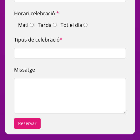
Horari celebració
*
Mati
Tarda
Tot el dia
Tipus de celebració
*
Missatge