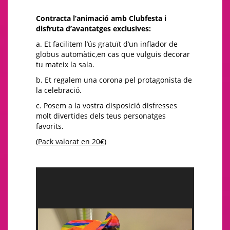
Contracta l’animació amb Clubfesta i
disfruta d’avantatges exclusives:
a. Et facilitem l’ús gratuït d’un inflador de
globus automàtic,en cas que vulguis decorar
tu mateix la sala.
b. Et regalem una corona pel protagonista de
la celebració.
c. Posem a la vostra disposició disfresses
molt divertides dels teus personatges
favorits.
(Pack valorat en 20€)