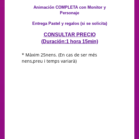
Animación COMPLETA con Monitor y
Personaje
Entrega Pastel y regalos (si se solicita)
CONSULTAR PRECIO
(Duración:1 hora 15min)
* Màxim 25nens. (En cas de ser més
nens,preu i temps variarà)